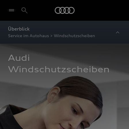
Startseite
Überblick
Service im Autohaus > Windschutzscheiben
Audi 
Windschutzscheiben