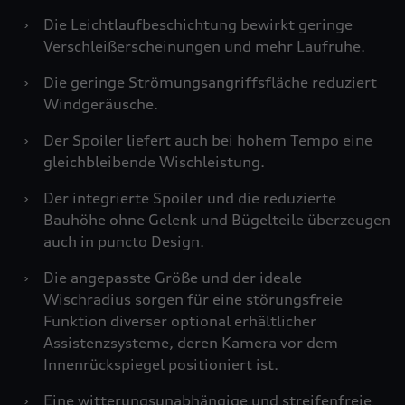
›
Die Leichtlaufbeschichtung bewirkt geringe
Verschleißerscheinungen und mehr Laufruhe.
›
Die geringe Strömungsangriffsfläche reduziert
Windgeräusche.
›
Der Spoiler liefert auch bei hohem Tempo eine
gleichbleibende Wischleistung.
›
Der integrierte Spoiler und die reduzierte
Bauhöhe ohne Gelenk und Bügelteile überzeugen
auch in puncto Design.
›
Die angepasste Größe und der ideale
Wischradius sorgen für eine störungsfreie
Funktion diverser optional erhältlicher
Assistenzsysteme, deren Kamera vor dem
Innenrückspiegel positioniert ist.
›
Eine witterungsunabhängige und streifenfreie