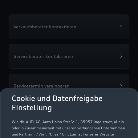
Verkaufsberater kontaktieren
Serviceberater kontaktieren
Servicetermin vereinbaren
Cookie und Datenfreigabe
Einstellung
Probefahrt vereinbaren
Wir, die AUDI AG, Auto-Union-Straße 1, 85057 Ingolstadt, allein
oder in Zusammenarbeit mit unseren verbundenen Unternehmen
und Partnern ("Wir", "Unser"), nutzen auf unserer Website